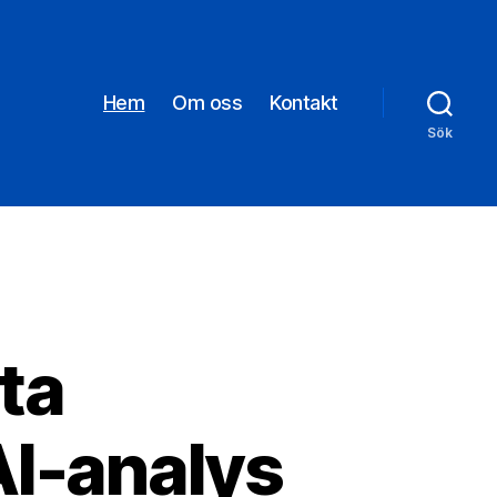
Hem
Om oss
Kontakt
Sök
ta
I-analys