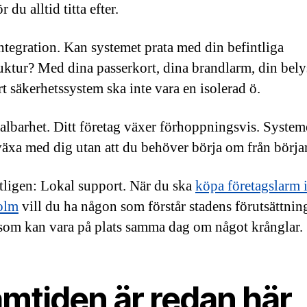
r du alltid titta efter.
Integration. Kan systemet prata med din befintliga
ruktur? Med dina passerkort, dina brandlarm, din bel
rt säkerhetssystem ska inte vara en isolerad ö.
albarhet. Ditt företag växer förhoppningsvis. System
äxa med dig utan att du behöver börja om från börja
tligen: Lokal support. När du ska
köpa företagslarm 
olm
vill du ha någon som förstår stadens förutsättning
om kan vara på plats samma dag om något krånglar.
amtiden är redan här