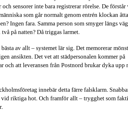
och sensorer inte bara registrerar rörelse. De förstår
 människa som går normalt genom entrén klockan åtta
n? Ingen fara. Samma person som smyger längs vä
 två på natten? Då triggas larmet.
 bästa av allt – systemet lär sig. Det memorerar mönst
igen ansikten. Det vet att städpersonalen kommer på
ar och att leveransen från Postnord brukar dyka upp 
ckholmsföretag innebär detta färre falsklarm. Snabba
 vid riktiga hot. Och framför allt – trygghet som fakt
r.