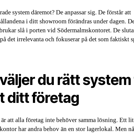
rade system däremot? De anpassar sig. De förstår att
hållandena i ditt showroom förändras under dagen. De
brukar slå i porten vid Södermalmskontoret. De sluta
 på det irrelevanta och fokuserar på det som faktiskt s
väljer du rätt system 
t ditt företag
r att alla företag inte behöver samma lösning. Ett lit
tkontor har andra behov än en stor lagerlokal. Men n