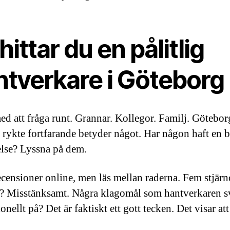
hittar du en pålitlig
ntverkare i Göteborg
ed att fråga runt. Grannar. Kollegor. Familj. Götebor
r rykte fortfarande betyder något. Har någon haft en b
lse? Lyssna på dem.
ecensioner online, men läs mellan raderna. Fem stjärn
t? Misstänksamt. Några klagomål som hantverkaren s
onellt på? Det är faktiskt ett gott tecken. Det visar att