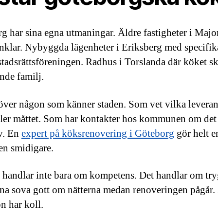
g har sina egna utmaningar. Äldre fastigheter i Maj
nklar. Nybyggda lägenheter i Eriksberg med specifik
stadsrättsföreningen. Radhus i Torslanda där köket s
nde familj.
ver någon som känner staden. Som vet vilka leveran
ler måttet. Som har kontakter hos kommunen om det
v. En
expert på köksrenovering i Göteborg
gör helt e
en smidigare.
 handlar inte bara om kompetens. Det handlar om try
na sova gott om nätterna medan renoveringen pågår. 
n har koll.