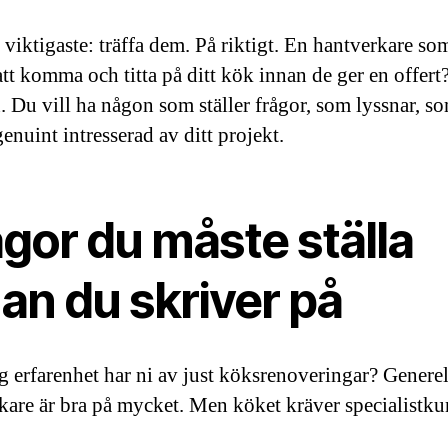
 viktigaste: träffa dem. På riktigt. En hantverkare so
 att komma och titta på ditt kök innan de ger en offert
n. Du vill ha någon som ställer frågor, som lyssnar, s
enuint intresserad av ditt projekt.
gor du måste ställa
an du skriver på
g erfarenhet har ni av just köksrenoveringar? Generel
kare är bra på mycket. Men köket kräver specialistku