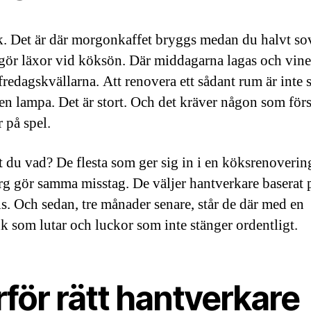
k. Det är där morgonkaffet bryggs medan du halvt so
gör läxor vid köksön. Där middagarna lagas och vinet
fredagskvällarna. Att renovera ett sådant rum är inte 
 en lampa. Det är stort. Och det kräver någon som för
 på spel.
 du vad? De flesta som ger sig in i en köksrenovering
g gör samma misstag. De väljer hantverkare baserat p
is. Och sedan, tre månader senare, står de där med en
k som lutar och luckor som inte stänger ordentligt.
för rätt hantverkare