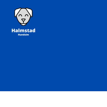
Halmstad
Hundsim