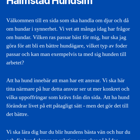
Halmstad Hundsim
Välkommen till en sida som ska handla om djur och då
om hundar i synnerhet. Vi vet att många idag har frågor
om hundar. Vilken ras passar bäst för mig, hur ska jag
göra för att bli en bättre hundägare, vilket typ av foder
passar och kan man exempelvis ta med sig hunden till
arbetet?
Att ha hund innebär att man har ett ansvar. Vi ska här
titta närmare på hur detta ansvar ser ut mer konkret och
vilka uppoffringar som krävs från din sida. Att ha hund
förändrar livet på ett påtagligt sätt - men det gör det till
det bättre.
Vi ska lära dig hur du blir hundens bästa vän och hur du