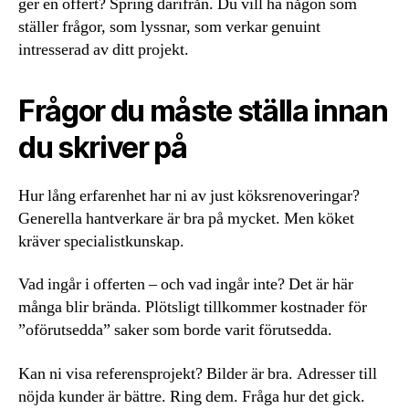
ger en offert? Spring därifrån. Du vill ha någon som
ställer frågor, som lyssnar, som verkar genuint
intresserad av ditt projekt.
Frågor du måste ställa innan
du skriver på
Hur lång erfarenhet har ni av just köksrenoveringar?
Generella hantverkare är bra på mycket. Men köket
kräver specialistkunskap.
Vad ingår i offerten – och vad ingår inte? Det är här
många blir brända. Plötsligt tillkommer kostnader för
”oförutsedda” saker som borde varit förutsedda.
Kan ni visa referensprojekt? Bilder är bra. Adresser till
nöjda kunder är bättre. Ring dem. Fråga hur det gick.