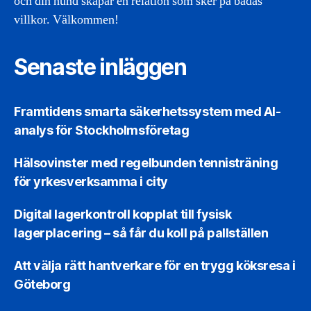
och din hund skapar en relation som sker på bådas
villkor. Välkommen!
Senaste inläggen
Framtidens smarta säkerhetssystem med AI-
analys för Stockholmsföretag
Hälsovinster med regelbunden tennisträning
för yrkesverksamma i city
Digital lagerkontroll kopplat till fysisk
lagerplacering – så får du koll på pallställen
Att välja rätt hantverkare för en trygg köksresa i
Göteborg