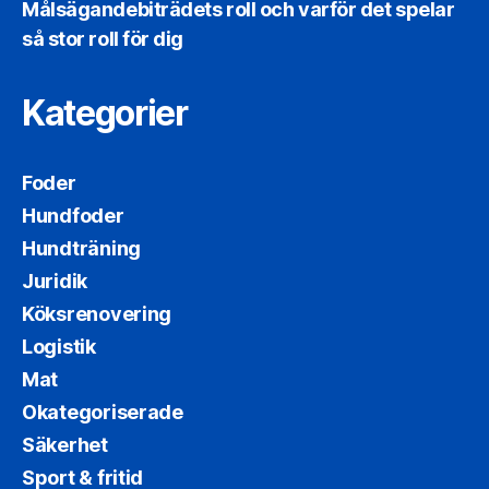
Målsägandebiträdets roll och varför det spelar
så stor roll för dig
Kategorier
Foder
Hundfoder
Hundträning
Juridik
Köksrenovering
Logistik
Mat
Okategoriserade
Säkerhet
Sport & fritid