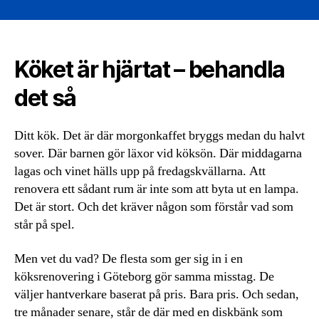
Köket är hjärtat – behandla
det så
Ditt kök. Det är där morgonkaffet bryggs medan du halvt
sover. Där barnen gör läxor vid köksön. Där middagarna
lagas och vinet hälls upp på fredagskvällarna. Att
renovera ett sådant rum är inte som att byta ut en lampa.
Det är stort. Och det kräver någon som förstår vad som
står på spel.
Men vet du vad? De flesta som ger sig in i en
köksrenovering i Göteborg gör samma misstag. De
väljer hantverkare baserat på pris. Bara pris. Och sedan,
tre månader senare, står de där med en diskbänk som