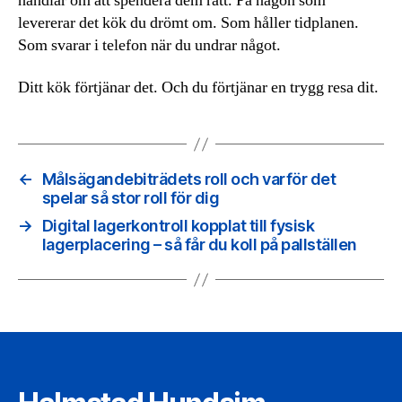
handlar om att spendera dem rätt. På någon som
levererar det kök du drömt om. Som håller tidplanen.
Som svarar i telefon när du undrar något.
Ditt kök förtjänar det. Och du förtjänar en trygg resa dit.
←
Målsägandebiträdets roll och varför det
spelar så stor roll för dig
→
Digital lagerkontroll kopplat till fysisk
lagerplacering – så får du koll på pallställen