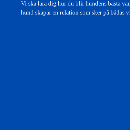
Vi ska lära dig hur du blir hundens bästa vä
hund skapar en relation som sker på bådas 