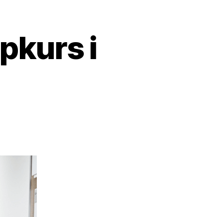
lpkurs i