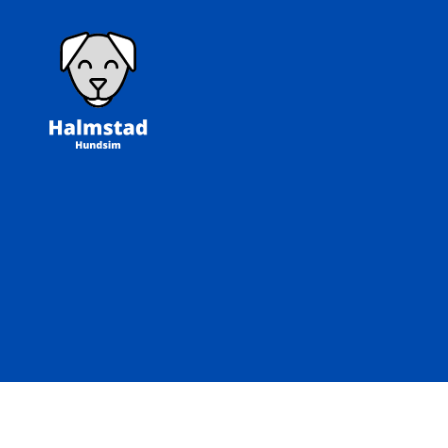
Halmstad
Hundsim