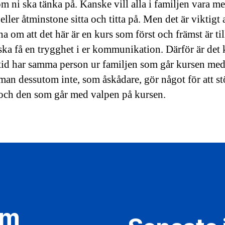
om ni ska tänka på. Kanske vill alla i familjen vara m
eller åtminstone sitta och titta på. Men det är viktigt a
 om att det här är en kurs som först och främst är till
ska få en trygghet i er kommunikation. Därför är det k
tid har samma person ur familjen som går kursen me
 man dessutom inte, som åskådare, gör något för att st
och den som går med valpen på kursen.
im