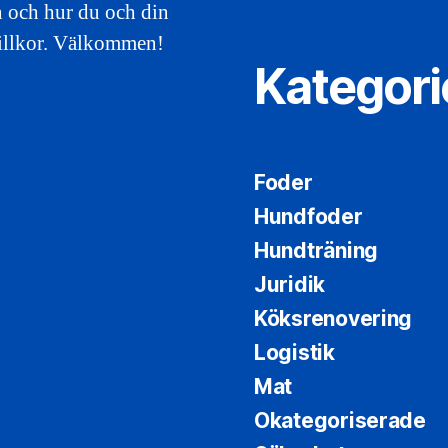
n och hur du och din
villkor. Välkommen!
Kategori
Foder
Hundfoder
Hundträning
Juridik
Köksrenovering
Logistik
Mat
Okategoriserade