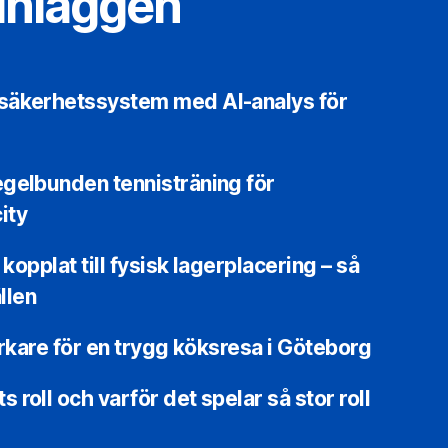
inläggen
säkerhetssystem med AI-analys för
gelbunden tennisträning för
ity
 kopplat till fysisk lagerplacering – så
ällen
erkare för en trygg köksresa i Göteborg
roll och varför det spelar så stor roll