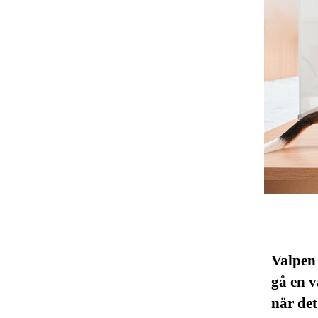
Valpen 
gå en v
när det