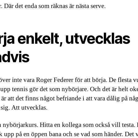
r. Där det enda som räknas är nästa serve.
ja enkelt, utvecklas
advis
ver inte vara Roger Federer för att börja. De flesta 
 upp tennis gör det som nybörjare. Och det är helt oke
r att det finns något befriande i att vara dålig på nå
 sig. Att utvecklas.
 nybörjarkurs. Hitta en kollega som också vill testa. 
k upp på en öppen bana och se vad som händer. Det v