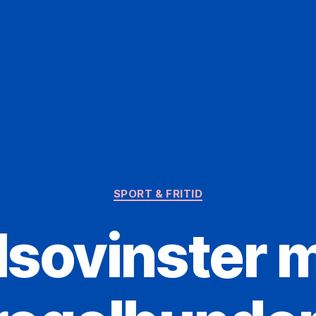
Kategorier
SPORT & FRITID
lsovinster 