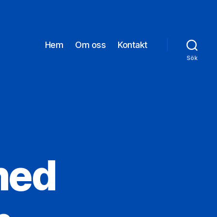
Hem
Om oss
Kontakt
Sök
med