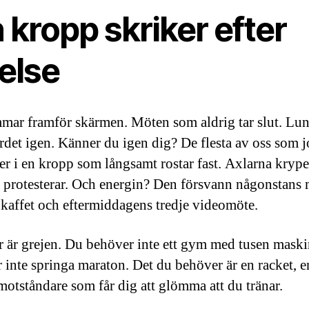
 kropp skriker efter
else
mmar framför skärmen. Möten som aldrig tar slut. Lu
rdet igen. Känner du igen dig? De flesta av oss som j
ver i en kropp som långsamt rostar fast. Axlarna krype
protesterar. Och energin? Den försvann någonstans 
affet och eftermiddagens tredje videomöte.
 är grejen. Du behöver inte ett gym med tusen maski
 inte springa maraton. Det du behöver är en racket, e
motståndare som får dig att glömma att du tränar.